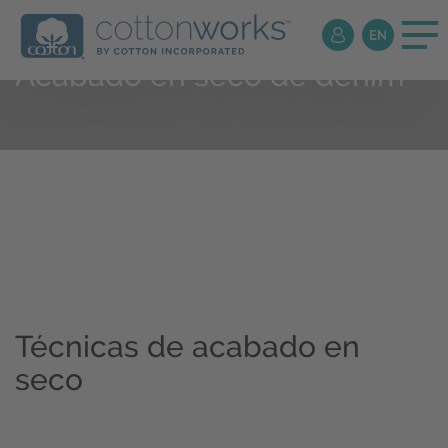
Acabado en seco de denim
Técnicas de acabado en
seco