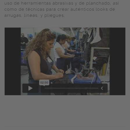
uso de herramientas abrasivas y de planchado, así
como de técnicas para crear auténticos looks de
arrugas, líneas, y pliegues.