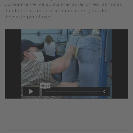
Comúnmente, se aplica más abrasión en las zonas
donde normalmente se muestran signos de
desgaste por el uso.