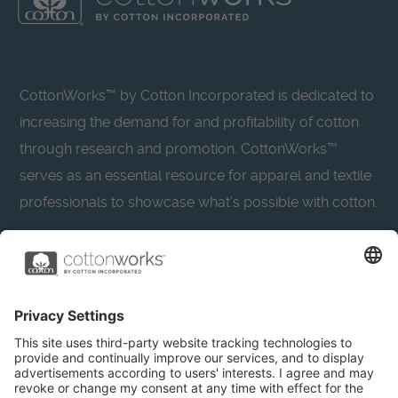
CottonWorks™ by Cotton Incorporated is dedicated to
increasing the demand for and profitability of cotton
through research and promotion. CottonWorks™
serves as an essential resource for apparel and textile
professionals to showcase what’s possible with cotton.
Learn more about Cotton Incorporated’s sustainability
efforts:
CottonToday
About
Privacy Policy