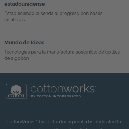
estadounidense
Estableciendo la senda al progreso con bases
científicas.
Mundo de Ideas
Tecnologías para la manufactura sostenible de textiles
de algodón.
CottonWorks™ by Cotton Incorporated is dedicated to