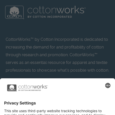
CottonWorks™ by Cotton Incorporated is dedicated to
increasing the demand for and profitability of cotton
through research and promotion. CottonWorks™
serves as an essential resource for apparel and textile
professionals to showcase what’s possible with cotton.
Learn more about Cotton Incorporated’s sustainability
efforts:
CottonToday