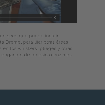
o en seco que puede incluir
 Dremel para lijar otras áreas
s en los whiskers, plieges y otras
manganato de potasio o enzimas.