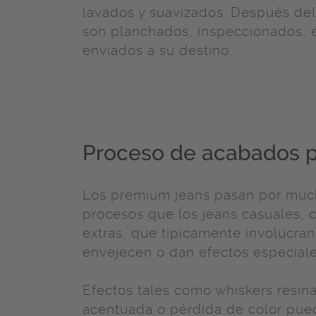
lavados y suavizados. Después del
son planchados, inspeccionados,
enviados a su destino.
Proceso de acabados 
Los premium jeans pasan por muc
procesos que los jeans casuales, 
extras, que típicamente involucra
envejecen o dan efectos especiales
Efectos tales como whiskers resin
acentuada o pérdida de color pu