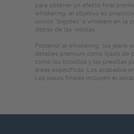
para obtener un efecto final premi
whiskering, el objetivo es proporc
únicos “bigotes” o whiskers en la z
detrás de las rodillas.
Posterior al whiskering, los jeans
detalles premium como lijado de p
como los bolsillos y las presillas 
áreas específicas. Los acabados 
Los pasos finales incluyen el sec