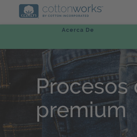
Acerca De
Procesos 
premium