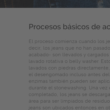
Procesos básicos de a
El proceso comienza cuando los j
decir, los jeans que no han pasad
acabado- son llevados y cargados
lavado rotativa o belly washer. Es
lavados con piedras directamente
el desengomado incluso antes del
enzimas también pueden ser aplic
durante el stonewashing. Una vez 
completado, los jeans se descarga
área para ser limpiados de residuo
jeans son ubicados entonces en ot