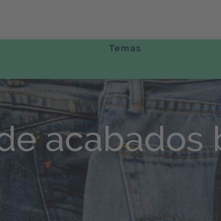
Temas
de acabados 